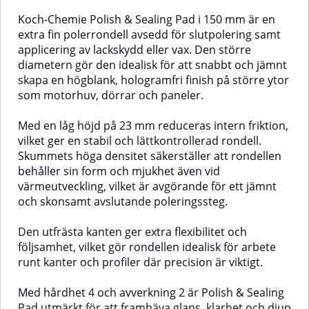
rondell som är lätt att kontrollera
23 mm minskar intern friktion
även vid precisionsarbete. Det
och ger en stabil rondell som är
Koch-Chemie Polish & Sealing Pad i 150 mm är en
högdensitetsskum rondellen är
enkel att kontrollera även vid
extra fin polerrondell avsedd för slutpolering samt
tillverkad av behåller sin form och
längre poleringspass. Det
applicering av lackskydd eller vax. Den större
mjukhet även vid uppvärmning,
högdensitetsbaserade skummet
diametern gör den idealisk för att snabbt och jämnt
vilket säkerställer ett jämnt och
tappar inte sin hårdhet vid
skonsamt arbete på känsliga
värmeutveckling, vilket
skapa en högblank, hologramfri finish på större ytor
ytor.Den utfrästa kanten ökar
säkerställer jämn avverkning och
som motorhuv, dörrar och paneler.
rondellens flexibilitet och gör den
konsekvent prestanda. Den
extra följsam runt kurvor, profiler
utfrästa kanten ger extra
Med en låg höjd på 23 mm reduceras intern friktion,
och kanter – idealt när ett helt
flexibilitet så att rondellen följer
jämnt slutresultat krävs.Med en
konturer, profiler och kanter med
vilket ger en stabil och lättkontrollerad rondell.
hårdhet på 4 och en avverkning
bättre följsamhet.Med en
Skummets höga densitet säkerställer att rondellen
på 2 är Polish & Sealing Pad
hårdhet på 12 och avverkning på
behåller sin form och mjukhet även vid
särskilt anpassad för finpolering,
5 är One Cut Pad det perfekta
värmeutveckling, vilket är avgörande för ett jämnt
finisharbete och påläggning av
valet när korrigering och glans
och skonsamt avslutande poleringssteg.
skyddsprodukter.✅
ska kombineras i ett enda steg.✅
Fördelar:Extra fin rondell för
Fördelar:Medelhård polerrondell
slutpolering och applicering av
för ettstegspoleringPerfekt för
Den utfrästa kanten ger extra flexibilitet och
skyddGer hög glans utan att
lätt oxidering, tvättrepor och
följsamhet, vilket gör rondellen idealisk för arbete
skapa nya mikroreporLåg profil
mindre defekterStörre diameter
runt kanter och profiler där precision är viktigt.
(23 mm) för stabilitet och lätt
(150 mm) för effektivt arbete på
kontrollHögdensitetsskum som
större ytorLåg profil (23 mm) för
behåller egenskaper vid
stabilitet och minskad
Med hårdhet 4 och avverkning 2 är Polish & Sealing
värmeFlexibel, utfräst kant för
friktionHögdensitetsskum som
Pad utmärkt för att framhäva glans, klarhet och djup