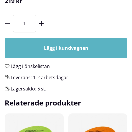
219
kr
Lägg i kundvagnen
Lägg i önskelistan
Leverans:
1-2 arbetsdagar
Lagersaldo:
5
st.
Relaterade produkter