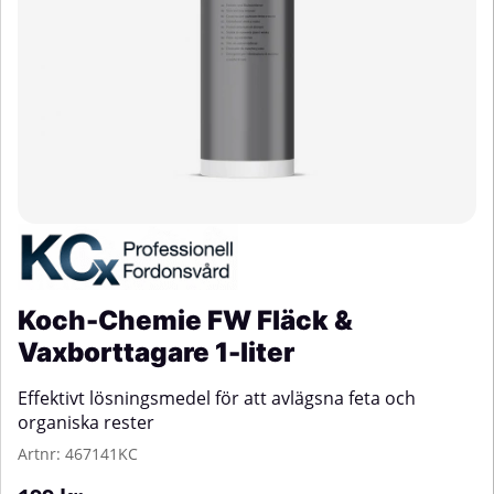
Koch-Chemie FW Fläck &
Vaxborttagare 1-liter
Effektivt lösningsmedel för att avlägsna feta och
organiska rester
Artnr:
467141KC