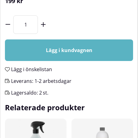
199
kr
Lägg i kundvagnen
Lägg i önskelistan
Leverans:
1-2 arbetsdagar
Lagersaldo:
2
st.
Relaterade produkter