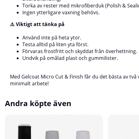
Torka av rester med mikrofiberduk (Polish & Seali
Ingen ytterligare vaxning behövs.
⚠️ Viktigt att tänka på
Använd inte på heta ytor.
Testa alltid på liten yta först.
Förvaras frostfritt och skyddat från överhettning.
Undvik på omålad plast och gummilister.
Med Gelcoat Micro Cut & Finish får du det bästa av två v
minimalt arbete!
Andra köpte även