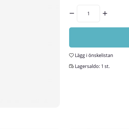
Lägg i önskelistan
Lagersaldo:
1
st.