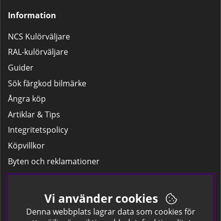
Information
NCS Kulörväljare
RAL-kulörväljare
Guider
Sök färgkod bilmärke
Ångra köp
Artiklar & Tips
Integritetspolicy
Köpvillkor
Byten och reklamationer
Leverans
Hitta färgkoden på bilen.
Vi använder cookies
Företagskund
Denna webbplats lagrar data som cookies för