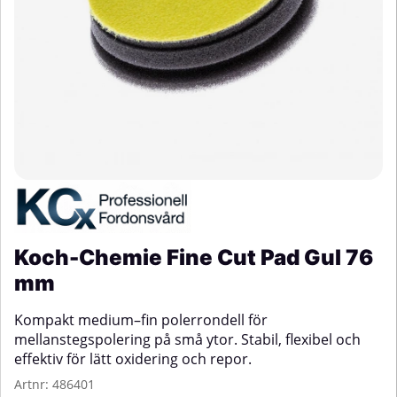
Koch-Chemie Fine Cut Pad Gul 76
mm
Kompakt medium–fin polerrondell för
mellanstegspolering på små ytor. Stabil, flexibel och
effektiv för lätt oxidering och repor.
Artnr:
486401