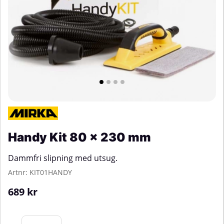
Handy Kit 80 x 230 mm
Dammfri slipning med utsug.
Artnr:
KIT01HANDY
689
kr