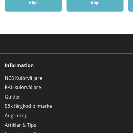
Köp!
Köp!
Information
NCS Kulörväljare
RAL-kulörväljare
Guider
Sök färgkod bilmärke
Ångra köp
Artiklar & Tips