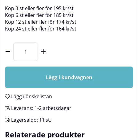
Köp
3 st
eller fler för
195
kr
/
st
Köp
6 st
eller fler för
185
kr
/
st
Köp
12 st
eller fler för
174
kr
/
st
Köp
24 st
eller fler för
164
kr
/
st
Lägg i kundvagnen
Lägg i önskelistan
Leverans:
1-2 arbetsdagar
Lagersaldo:
11
st.
Relaterade produkter