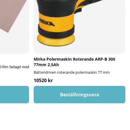
Mirka Polermaskin Roterande ARP-B 300
77mm 2,5Ah
U-film belagd med
Batteridriven roterande polermaskin 77 mm
10520 kr
Beställningsvara