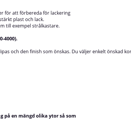
er för att förbereda för lackering
stärkt plast och lack.
m till exempel strålkastare.
0-4000).
slipas och den finish som önskas. Du väljer enkelt önskad k
ng på en mängd olika ytor så som