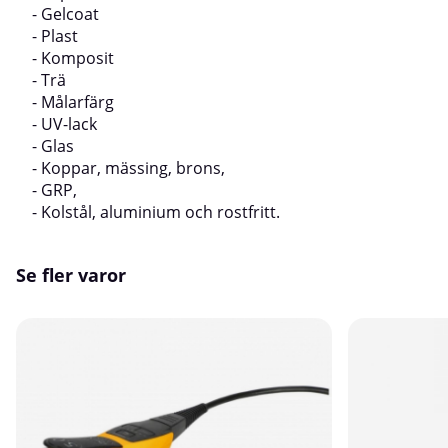
- Gelcoat
- Plast
- Komposit
- Trä
- Målarfärg
- UV-lack
- Glas
- Koppar, mässing, brons,
- GRP,
- Kolstål, aluminium och rostfritt.
Se fler varor