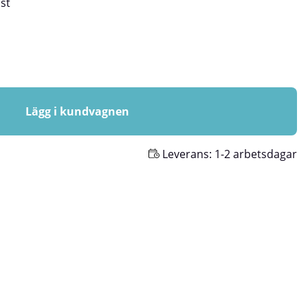
/
st
Lägg i kundvagnen
Leverans:
1-2 arbetsdagar