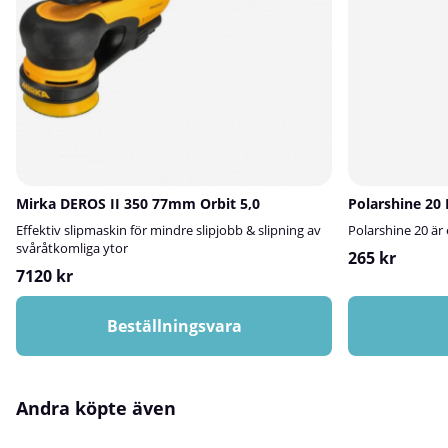
Mirka DEROS II 350 77mm Orbit 5,0
Polarshine 20
Effektiv slipmaskin för mindre slipjobb & slipning av
Polarshine 20 är
svåråtkomliga ytor
265 kr
7120 kr
Beställningsvara
Andra köpte även