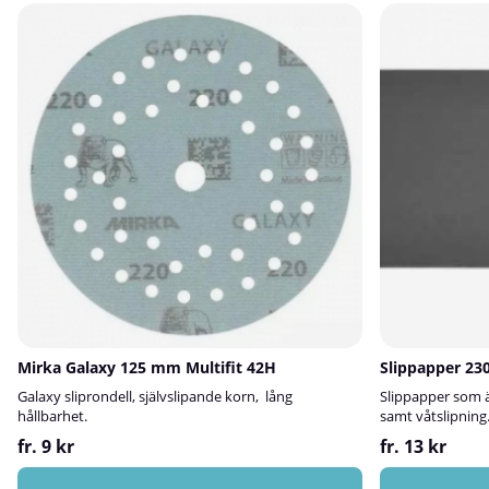
Mirka Galaxy 125 mm Multifit 42H
Slippapper 23
Galaxy sliprondell, självslipande korn, lång
Slippapper som ä
hållbarhet.
samt våtslipning
fr. 9 kr
fr. 13 kr