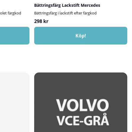
Bättringsfärg Lackstift Mercedes
rolet färgkod
Bättringsfärg i lackstift efter färgkod
298 kr
Köp!