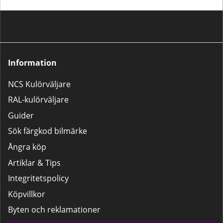
Information
NCS Kulörväljare
RAL-kulörväljare
Guider
Sök färgkod bilmärke
Ångra köp
Artiklar & Tips
Integritetspolicy
Köpvillkor
Byten och reklamationer