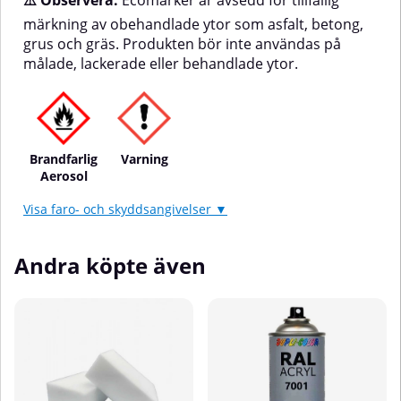
⚠️
Observera:
Ecomarker är avsedd för tillfällig
märkning av obehandlade ytor som asfalt, betong,
grus och gräs. Produkten bör inte användas på
målade, lackerade eller behandlade ytor.
Brandfarlig
Varning
Aerosol
Visa faro- och skyddsangivelser ▼
Andra köpte även