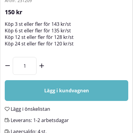
Artnr:
231209
150
kr
Köp
3 st
eller fler för
143
kr
/
st
Köp
6 st
eller fler för
135
kr
/
st
Köp
12 st
eller fler för
128
kr
/
st
Köp
24 st
eller fler för
120
kr
/
st
Lägg i kundvagnen
Lägg i önskelistan
Leverans:
1-2 arbetsdagar
Lagersaldo:
4
st.