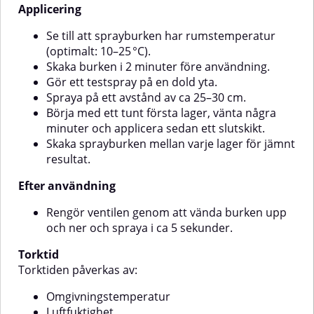
Applicering
Se till att sprayburken har rumstemperatur
(optimalt: 10–25 °C).
Skaka burken i 2 minuter före användning.
Gör ett testspray på en dold yta.
Spraya på ett avstånd av ca 25–30 cm.
Börja med ett tunt första lager, vänta några
minuter och applicera sedan ett slutskikt.
Skaka sprayburken mellan varje lager för jämnt
resultat.
Efter användning
Rengör ventilen genom att vända burken upp
och ner och spraya i ca 5 sekunder.
Torktid
Torktiden påverkas av:
Omgivningstemperatur
Luftfuktighet