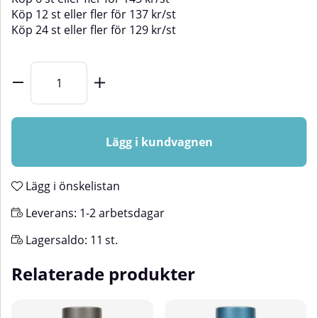
Köp
12 st
eller fler för
137
kr
/
st
Köp
24 st
eller fler för
129
kr
/
st
Lägg i kundvagnen
Lägg i önskelistan
Leverans:
1-2 arbetsdagar
Lagersaldo:
11
st.
Relaterade produkter