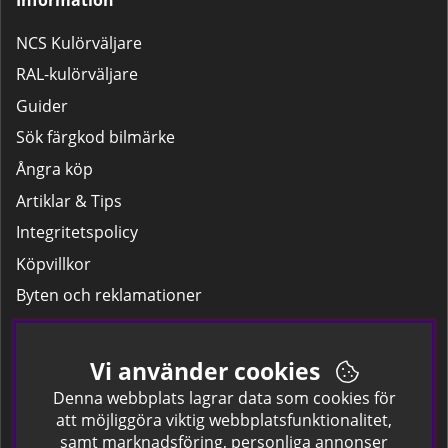
NCS Kulörväljare
RAL-kulörväljare
Guider
Sök färgkod bilmärke
Ångra köp
Artiklar & Tips
Integritetspolicy
Köpvillkor
Byten och reklamationer
Leverans
Hitta färgkoden på bilen.
Vi använder cookies
Företagskund
Denna webbplats lagrar data som cookies för
att möjliggöra viktig webbplatsfunktionalitet,
samt marknadsföring, personliga annonser
Om oss