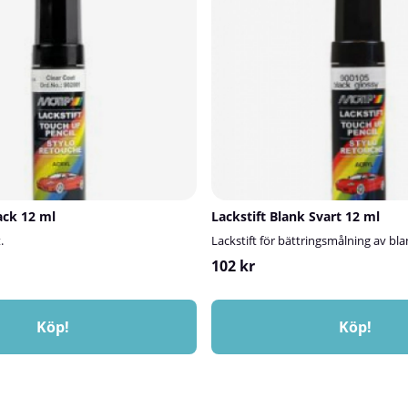
lack 12 ml
Lackstift Blank Svart 12 ml
.
Lackstift för bättringsmålning av bla
102 kr
Köp!
Köp!