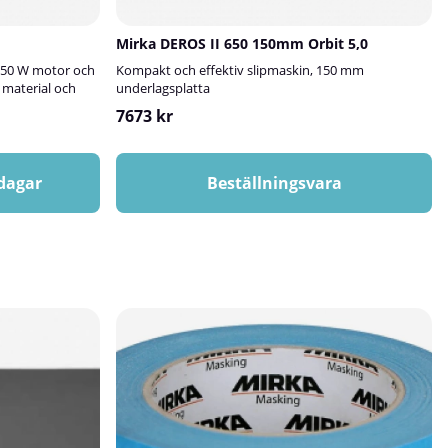
Mirka DEROS II 650 150mm Orbit 5,0
 750 W motor och
Kompakt och effektiv slipmaskin, 150 mm
 material och
underlagsplatta
7673 kr
 dagar
Beställningsvara