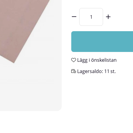
Lägg i önskelistan
Lagersaldo:
11
st.