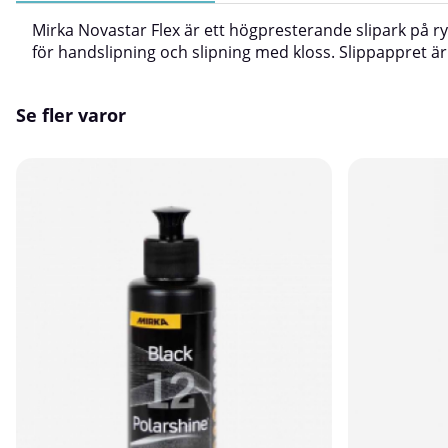
Mirka Novastar Flex är ett högpresterande slipark på 
för handslipning och slipning med kloss. Slippappret är
Se fler varor