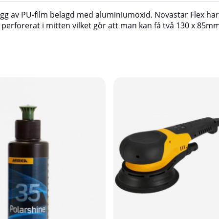
rygg av PU-film belagd med aluminiumoxid. Novastar Flex ha
 perforerat i mitten vilket gör att man kan få två 130 x 85mm