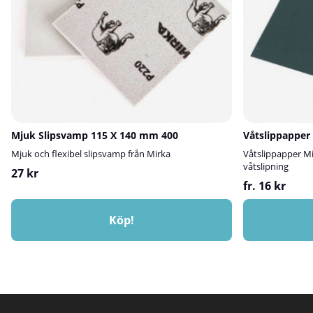
Mjuk Slipsvamp 115 X 140 mm 400
Våtslippapper
Mjuk och flexibel slipsvamp från Mirka
Våtslippapper Mi
våtslipning
27 kr
fr. 16 kr
Köp!