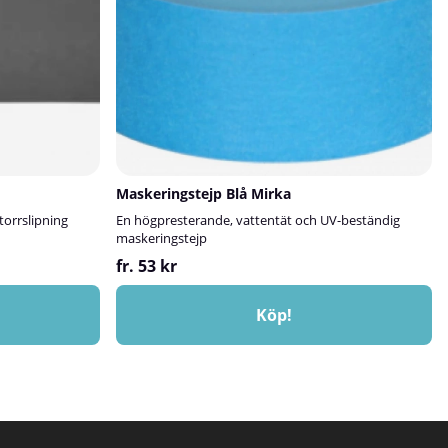
Maskeringstejp Blå Mirka
torrslipning
En högpresterande, vattentät och UV-beständig
maskeringstejp
fr. 53 kr
Köp!