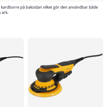
r kardborre på baksidan vilket gör den användbar både
 ark.