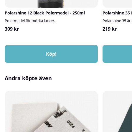
Polarshine 12 Black Polermedel - 250ml
Polarshine 35
Polermedel för mörka lacker.
Polarshine 35 är
309 kr
219 kr
Köp!
Andra köpte även