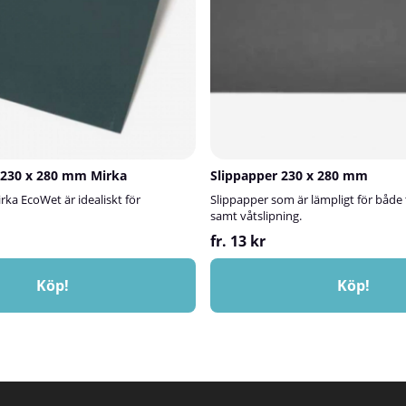
 230 x 280 mm Mirka
Slippapper 230 x 280 mm
rka EcoWet är idealiskt för
Slippapper som är lämpligt för både 
samt våtslipning.
fr. 13 kr
Köp!
Köp!