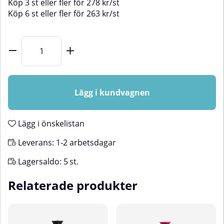
Köp
3 st
eller fler för
278
kr
/
st
Köp
6 st
eller fler för
263
kr
/
st
Lägg i kundvagnen
Lägg i önskelistan
Leverans:
1-2 arbetsdagar
Lagersaldo:
5
st.
Relaterade produkter