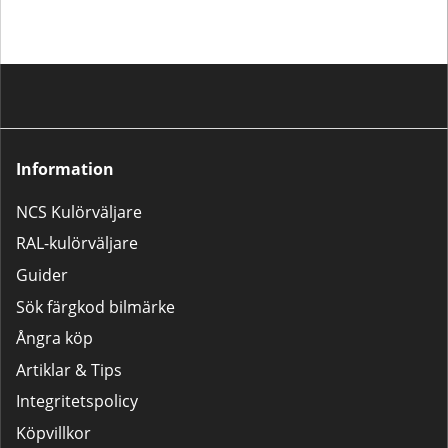
korrekt.
Information
NCS Kulörväljare
RAL-kulörväljare
Guider
Sök färgkod bilmärke
Ångra köp
Artiklar & Tips
Integritetspolicy
Köpvillkor