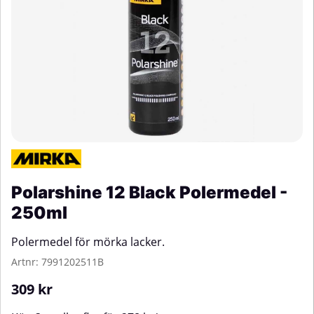
Polarshine 12 Black Polermedel -
250ml
Polermedel för mörka lacker.
Artnr:
7991202511B
309
kr