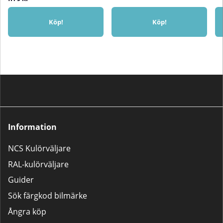
Köp!
Köp!
Information
NCS Kulörväljare
RAL-kulörväljare
Guider
Sök färgkod bilmärke
Ångra köp