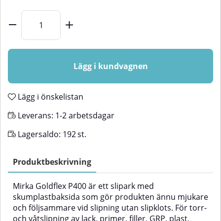
Lägg i kundvagnen
Lägg i önskelistan
Leverans:
1-2 arbetsdagar
Lagersaldo:
192
st.
Produktbeskrivning
Mirka Goldflex P400 är ett slipark med
skumplastbaksida som gör produkten ännu mjukare
och följsammare vid slipning utan slipklots. För torr-
och våtslipning av lack, primer, filler, GRP, plast,