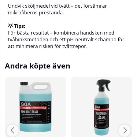
Undvik sköljmedel vid tvätt – det försämrar
mikrofiberns prestanda.
💡 Tips:
För bästa resultat – kombinera handsken med
tvåhinksmetoden och ett pH-neutralt schampo för
att minimera risken för tvättrepor.
Andra köpte även