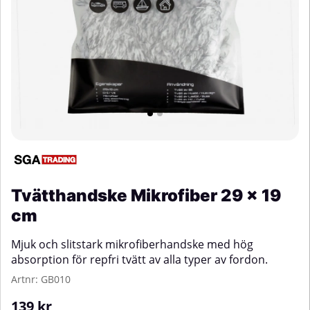
Tvätthandske Mikrofiber 29 x 19
cm
Mjuk och slitstark mikrofiberhandske med hög
absorption för repfri tvätt av alla typer av fordon.
Artnr:
GB010
139
kr