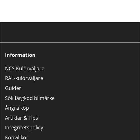
Information
NCS Kulörväljare
RAL-kulörväljare
Guider
Sök färgkod bilmärke
Ångra köp
Artiklar & Tips
Integritetspolicy
Köpvillkor