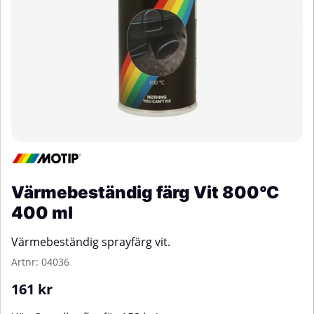
Värmebeständig färg Vit 800°C
400 ml
Värmebeständig sprayfärg vit.
Artnr:
04036
161
kr