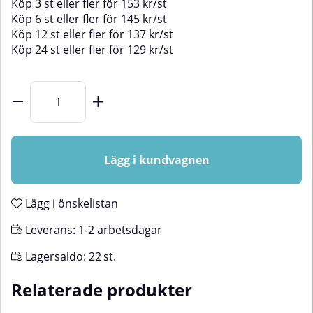
Köp
3 st
eller fler för
153
kr
/
st
Köp
6 st
eller fler för
145
kr
/
st
Köp
12 st
eller fler för
137
kr
/
st
Köp
24 st
eller fler för
129
kr
/
st
Lägg i kundvagnen
Lägg i önskelistan
Leverans:
1-2 arbetsdagar
Lagersaldo:
22
st.
Relaterade produkter