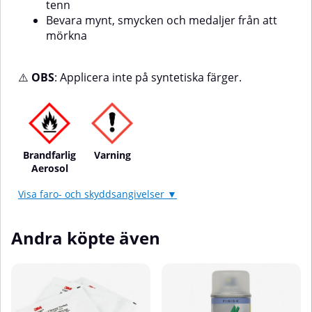
tenn
Bevara mynt, smycken och medaljer från att
mörkna
⚠️
OBS
: Applicera inte på syntetiska färger.
Brandfarlig
Varning
Aerosol
Visa faro- och skyddsangivelser ▼
Andra köpte även