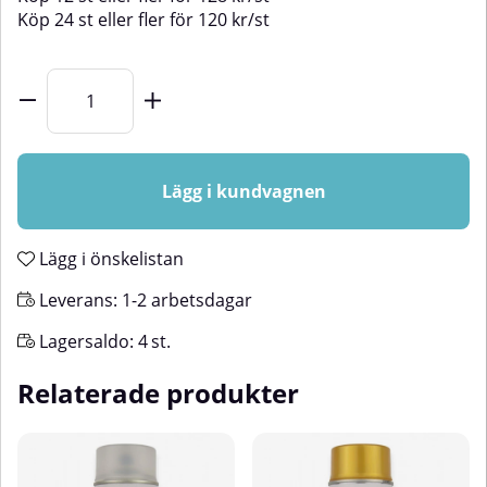
Köp
24 st
eller fler för
120
kr
/
st
Lägg i kundvagnen
Lägg i önskelistan
Leverans:
1-2 arbetsdagar
Lagersaldo:
4
st.
Relaterade produkter