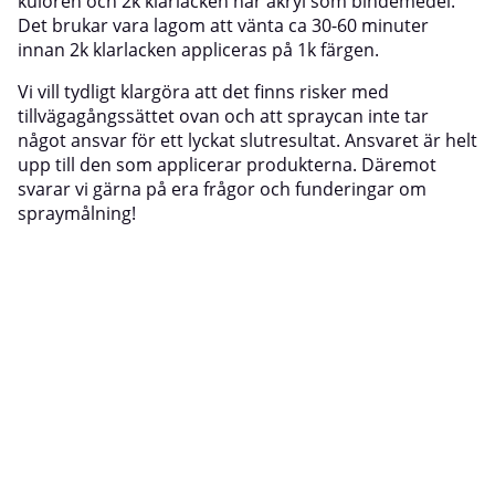
kulören och 2k klarlacken har akryl som bindemedel.
Det brukar vara lagom att vänta ca 30-60 minuter
innan 2k klarlacken appliceras på 1k färgen.
Vi vill tydligt klargöra att det finns risker med
tillvägagångssättet ovan och att spraycan inte tar
något ansvar för ett lyckat slutresultat. Ansvaret är helt
upp till den som applicerar produkterna. Däremot
svarar vi gärna på era frågor och funderingar om
spraymålning!