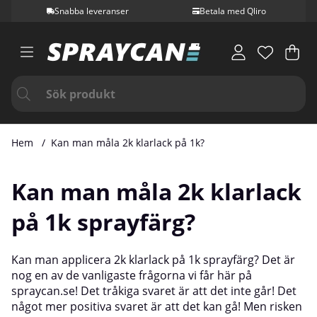
Snabba leveranser
Betala med Qliro
Var
Ant
.
Hem
Kan man måla 2k klarlack på 1k?
Kan man måla 2k klarlack
på 1k sprayfärg?
Kan man applicera 2k klarlack på 1k sprayfärg? Det är
nog en av de vanligaste frågorna vi får här på
spraycan.se! Det tråkiga svaret är att det inte går! Det
något mer positiva svaret är att det kan gå! Men risken