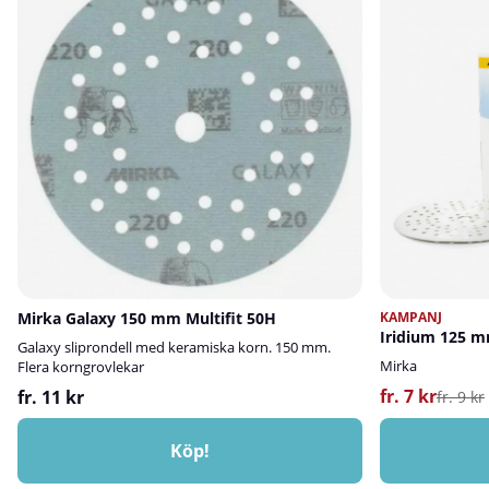
Mirka Galaxy 150 mm Multifit 50H
KAMPANJ
Iridium 125 m
Galaxy sliprondell med keramiska korn. 150 mm.
Mirka
Flera korngrovlekar
fr. 7 kr
fr. 11 kr
fr. 9 kr
Köp!