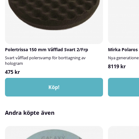
Polertrissa 150 mm Våfflad Svart 2/Frp
Mirka Polaros
Svart våfflad polersvamp för borttagning av
Nya generatione
hologram
8119 kr
475 kr
Köp!
Andra köpte även