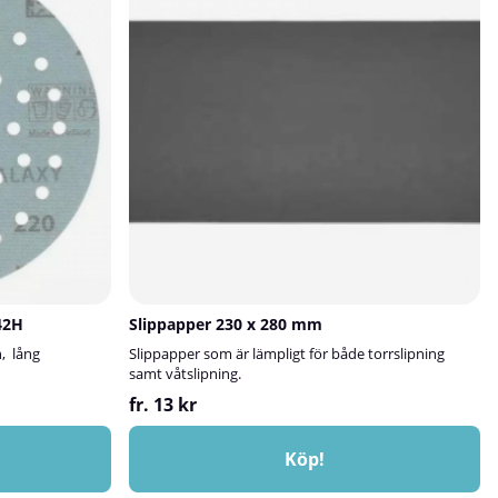
42H
Slippapper 230 x 280 mm
n, lång
Slippapper som är lämpligt för både torrslipning
samt våtslipning.
fr. 13 kr
Köp!