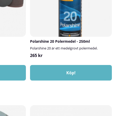
Polarshine 20 Polermedel - 250ml
Polarshine 20 är ett medelgrovt polermedel.
265 kr
Köp!