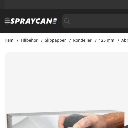
Hem
Tillbehör
Slippapper
Rondeller
125 mm
Abr
Produktbilder Abralon 125mm Grip Rondell 500