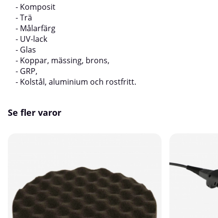
- Komposit
- Trä
- Målarfärg
- UV-lack
- Glas
- Koppar, mässing, brons,
- GRP,
- Kolstål, aluminium och rostfritt.
Se fler varor