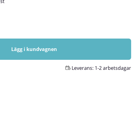
/
st
Lägg i kundvagnen
Leverans:
1-2 arbetsdagar