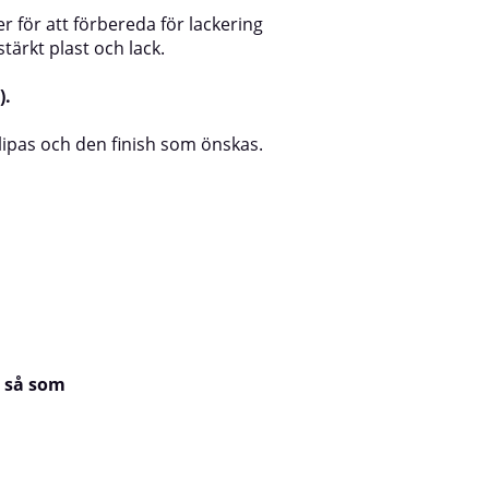
er för att förbereda för lackering
stärkt plast och lack.
).
slipas och den finish som önskas.
r så som