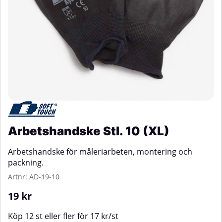
Arbetshandske Stl. 10 (XL)
Arbetshandske för måleriarbeten, montering och
packning.
Artnr:
AD-19-10
19
kr
Köp
12 st
eller fler för
17
kr
/
st