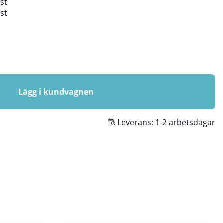
/
st
/
st
Lägg i kundvagnen
Leverans:
1-2 arbetsdagar