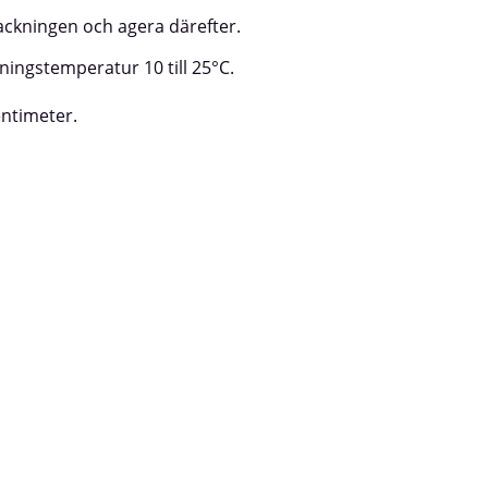
ackningen och agera därefter.
ingstemperatur 10 till 25°C.
entimeter.