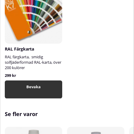
RAL Färgkarta
RAL färgkarta, smidig
solfjäderformad RAL-karta, över
200 kulörer
299 kr
Bevaka
Se fler varor