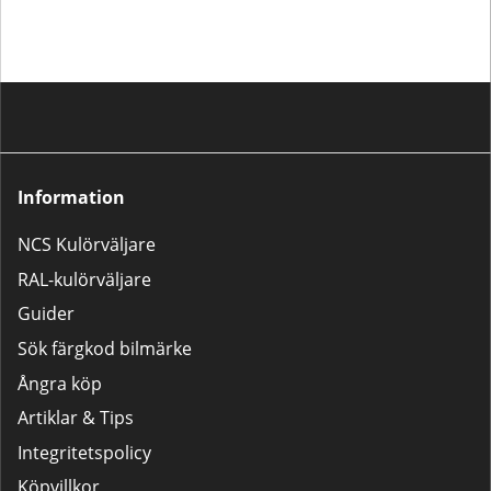
Information
NCS Kulörväljare
RAL-kulörväljare
Guider
Sök färgkod bilmärke
Ångra köp
Artiklar & Tips
Integritetspolicy
Köpvillkor