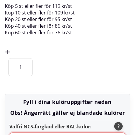
Köp
5 st
eller fler för
119
kr
/
st
Köp
10 st
eller fler för
109
kr
/
st
Köp
20 st
eller fler för
95
kr
/
st
Köp
40 st
eller fler för
86
kr
/
st
Köp
60 st
eller fler för
76
kr
/
st
Fyll i dina kulöruppgifter nedan
Obs! Ångerrätt gäller ej blandade kulörer
?
Valfri NCS-färgkod eller RAL-kulör: