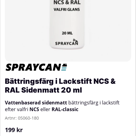
Bättringsfärg i Lackstift NCS &
RAL Sidenmatt 20 ml
Vattenbaserad
sidenmatt
bättringsfärg i lackstift
efter valfri
NCS
eller
RAL-classic
Artnr:
05060-180
199
kr