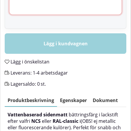
Lägg i kundvagnen
Lägg i önskelistan
Leverans:
1-4 arbetsdagar
Lagersaldo:
0
st.
Produktbeskrivning
Egenskaper
Dokument
Vattenbaserad
sidenmatt
bättringsfärg i lackstift
efter valfri
NCS
eller
RAL-classic
i(OBS! ej metallic
eller fluorescerande kulörer). Perfekt för snabb och