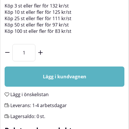
Köp
3 st
eller fler för
132
kr
/
st
Köp
10 st
eller fler för
125
kr
/
st
Köp
25 st
eller fler för
111
kr
/
st
Köp
50 st
eller fler för
97
kr
/
st
Köp
100 st
eller fler för
83
kr
/
st
Lägg i kundvagnen
Lägg i önskelistan
Leverans:
1-4 arbetsdagar
Lagersaldo:
0
st.