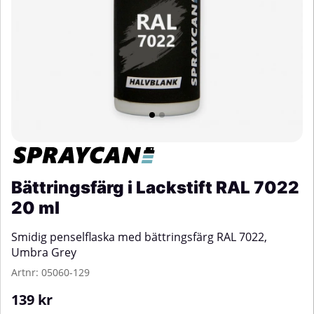
Bättringsfärg i Lackstift RAL 7022
20 ml
Smidig penselflaska med bättringsfärg RAL 7022,
Umbra Grey
Artnr:
05060-129
139
kr