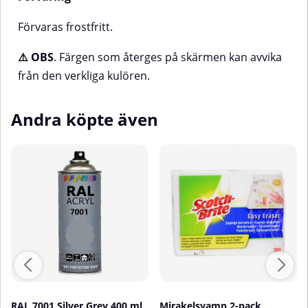
Förvaras frostfritt.
⚠️ OBS
. Färgen som återges på skärmen kan avvika
från den verkliga kulören.
Andra köpte även
RAL 7001 Silver Grey 400 ml
Mirakelsvamp 2-pack