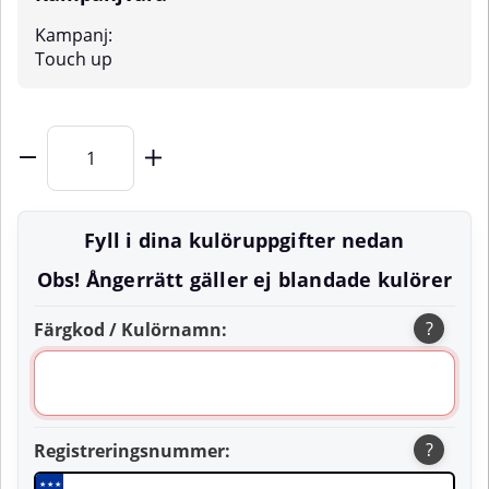
Kampanj:
Touch up
Fyll i dina kulöruppgifter nedan
Obs! Ångerrätt gäller ej blandade kulörer
?
Färgkod / Kulörnamn:
?
Registreringsnummer:
★
★
★