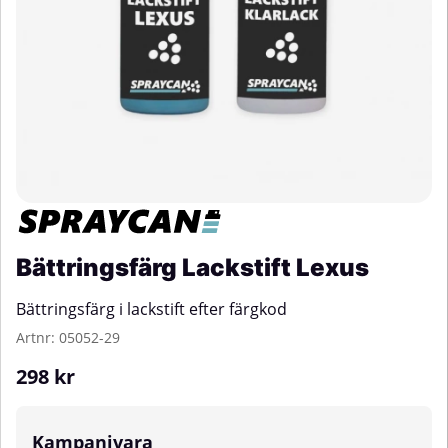
Bättringsfärg Lackstift Lexus
Bättringsfärg i lackstift efter färgkod
Artnr:
05052-29
298
kr
Kampanjvara