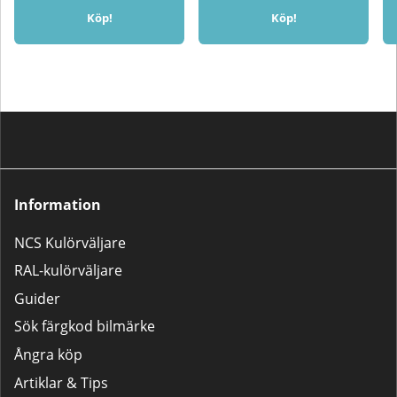
Köp!
Köp!
Information
NCS Kulörväljare
RAL-kulörväljare
Guider
Sök färgkod bilmärke
Ångra köp
Artiklar & Tips