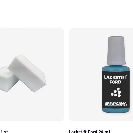
1 st
Lackstift Ford 20 ml