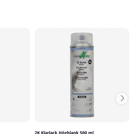
2K Klarlack Högblank 500 ml