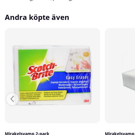
Andra köpte även
Mirakelsvamp 2-pack
Mirakelsvamp 