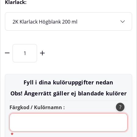
Klarlack:
Fyll i dina kulöruppgifter nedan
Obs! Ångerrätt gäller ej blandade kulörer
?
Färgkod / Kulörnamn :
*