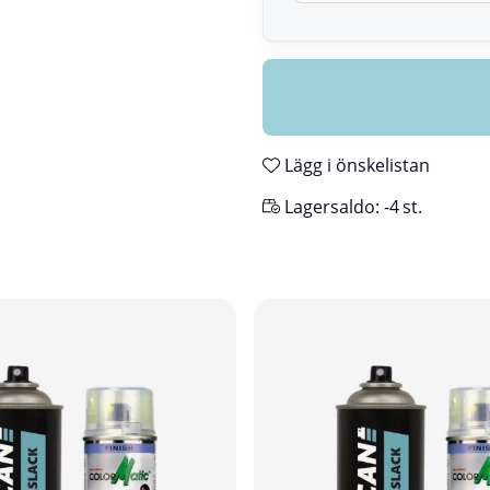
Lägg i önskelistan
Lagersaldo:
-4
st.