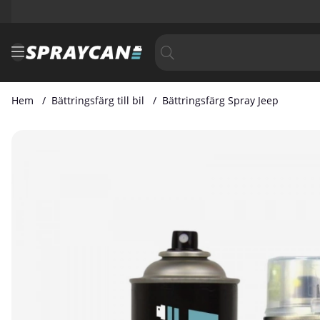
Hem
Bättringsfärg till bil
Bättringsfärg Spray Jeep
Produktbilder Bättringsfärg Spray Jeep