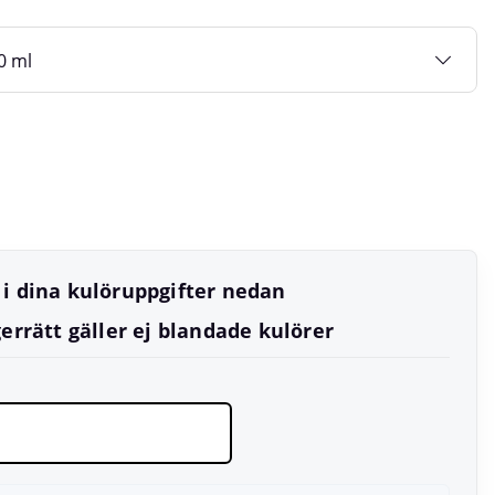
l i dina kulöruppgifter nedan
errätt gäller ej blandade kulörer