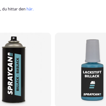
, du hittar den
här
.