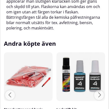
applicerar man slutligen klarlacken som ger glans
polering, och maskintvätt.
och skydd till ytan. Flaskorna kan användas om och
om igen utan att färgen torkar i flaskan.
Bättringsfärgen tål alla de kemiska påfrestningarna
bilar normalt utsätts för tex. avfettning, bensin,
polering, och maskintvätt.
Andra köpte även