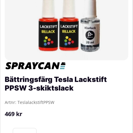
Bättringsfärg Tesla Lackstift
PPSW 3-skiktslack
Artnr:
TeslalackstiftPPSW
469
kr