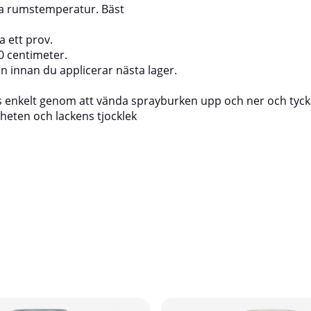
a ha rumstemperatur. Bäst
 ett prov.
30 centimeter.
en innan du applicerar nästa lager.
s enkelt genom att vända sprayburken upp och ner och tycka
heten och lackens tjocklek