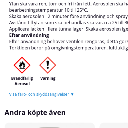
Ytan ska vara ren, torr och fri från fett. Aerosolen sk
bearbetningstemperatur 10 till 25°C.
Skaka aerosolen i 2 minuter före användning och spraya
Avstånd till ytan som ska behandlas ska vara ca 25 till 
Applicera lacken i flera tunna lager. Skaka aerosolen ig
Efter användning
Efter användning behöver ventilen rengöras, detta gör
Torktiden beror på omgivningstemperaturen, luftfuktig
Brandfarlig
Varning
Aerosol
Visa faro- och skyddsangivelser ▼
Andra köpte även