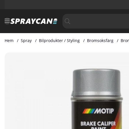
Hem
Spray
Bilprodukter / Styling
Bromsoksfärg
Brom
Produktbilder Bromsoksfärg Silver 400 ml