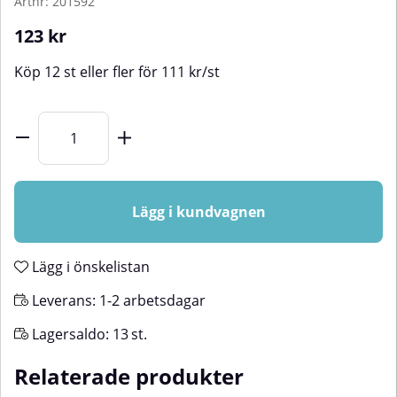
Artnr:
201592
123
kr
Köp
12 st
eller fler för
111
kr
/
st
Lägg i kundvagnen
Lägg i önskelistan
Leverans:
1-2 arbetsdagar
Lagersaldo:
13
st.
Relaterade produkter