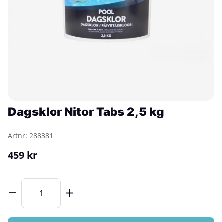
Dagsklor Nitor Tabs 2,5 kg
Artnr:
288381
459
kr