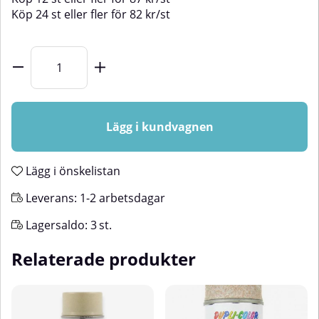
Köp
24 st
eller fler för
82
kr
/
st
Lägg i kundvagnen
Lägg i önskelistan
Leverans:
1-2 arbetsdagar
Lagersaldo:
3
st.
Relaterade produkter