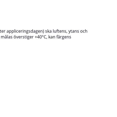
er appliceringsdagen) ska luftens, ytans och
målas överstiger +40°C, kan färgens