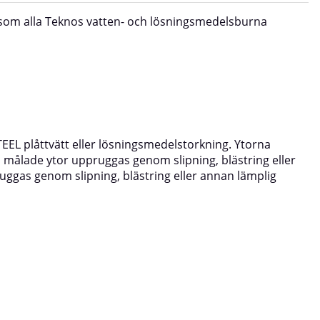
 som alla Teknos vatten- och lösningsmedelsburna
EEL plåttvätt eller lösningsmedelstorkning. Ytorna
 målade ytor uppruggas genom slipning, blästring eller
ggas genom slipning, blästring eller annan lämplig