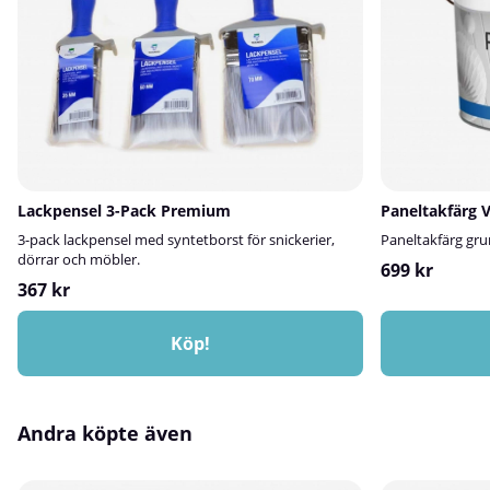
Lackpensel 3-Pack Premium
Paneltakfärg V
3-pack lackpensel med syntetborst för snickerier,
Paneltakfärg gru
dörrar och möbler.
699 kr
367 kr
Köp!
Andra köpte även