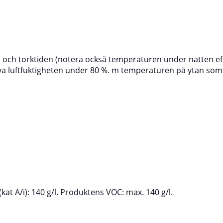
 och torktiden (notera också temperaturen under natten eft
a luftfuktigheten under 80 %. m temperaturen på ytan som 
at A/i): 140 g/l. Produktens VOC: max. 140 g/l.