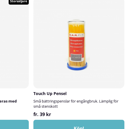
Storsäljare
Touch Up Pensel
keras med
Små bättringspenslar för engångbruk. Lämplig för
små stenskott
fr. 39 kr
Köp!