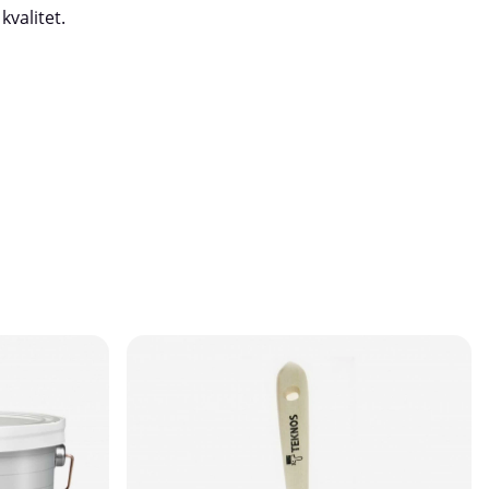
valitet.