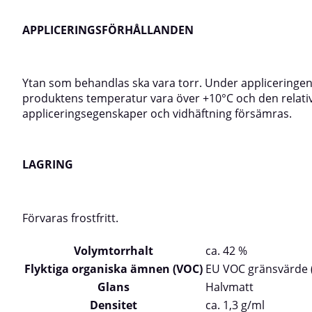
APPLICERINGSFÖRHÅLLANDEN
Ytan som behandlas ska vara torr. Under appliceringen
produktens temperatur vara över +10°C och den relativ
appliceringsegenskaper och vidhäftning försämras.
LAGRING
Förvaras frostfritt.
Volymtorrhalt
ca. 42 %
Flyktiga organiska ämnen (VOC)
EU VOC gränsvärde (k
Glans
Halvmatt
Densitet
ca. 1,3 g/ml