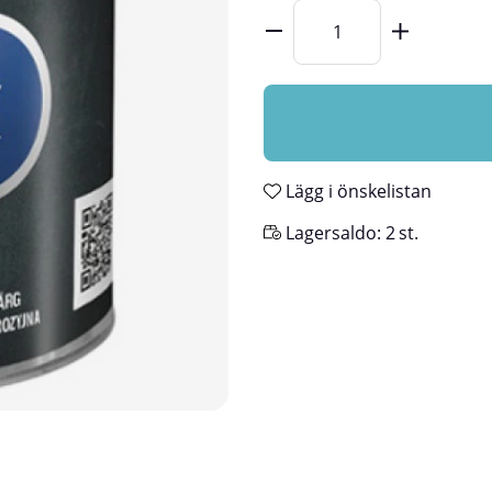
Lägg i önskelistan
Lagersaldo:
2
st.