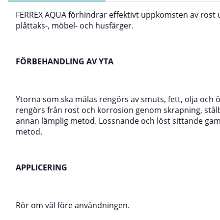
FERREX AQUA förhindrar effektivt uppkomsten av rost 
plåttaks-, möbel- och husfärger.
FÖRBEHANDLING AV YTA
Ytorna som ska målas rengörs av smuts, fett, olja och 
rengörs från rost och korrosion genom skrapning, stålb
annan lämplig metod. Lossnande och löst sittande gamm
metod.
APPLICERING
Rör om väl före användningen.