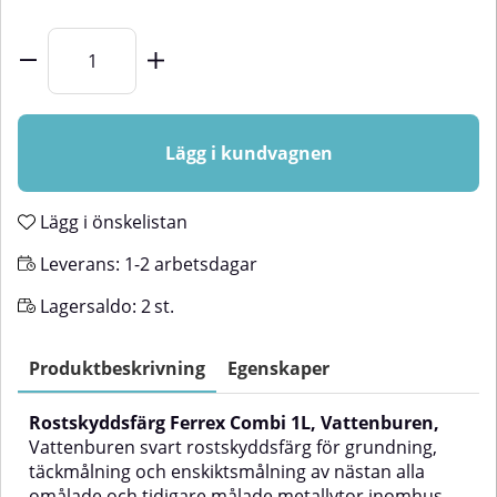
Lägg i kundvagnen
Lägg i önskelistan
Leverans:
1-2 arbetsdagar
Lagersaldo:
2
st.
Produktbeskrivning
Egenskaper
Rostskyddsfärg Ferrex Combi 1L, Vattenburen,
Vattenburen svart rostskyddsfärg för grundning,
täckmålning och enskiktsmålning av nästan alla
omålade och tidigare målade metallytor inomhus