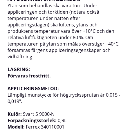
Ytan som behandlas ska vara torr. Under
appliceringen och torktiden (notera också
temperaturen under natten efter
appliceringsdagen) ska luftens, ytans och
produktens temperatur vara över +10°C och den
relativa luftfuktigheten under 80 %. Om
temperaturen på ytan som målas överstiger +40°C,
försämras färgens appliceringsegenskaper och
vidhäftning.
LAGRING:
Förvaras frostfritt.
APPLICERINGSMETOD:
Lämpligt munstycke för högtryckssprutan är 0,015 -
0,019".
Kulör:
Svart S 9000-N
Förpackningsstorlek:
0,9L
Modell:
Ferrex 340110001