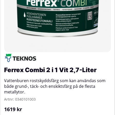
Ferrex Combi 2 i 1 Vit 2,7-Liter
Vattenburen rostskyddsfärg som kan användas som
både grund-, täck- och enskiktsfärg på de flesta
metallytor.
Artnr:
0340101003
1619
kr