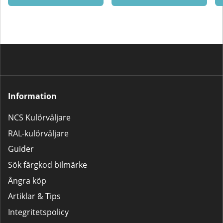
Information
NCS Kulörväljare
RAL-kulörväljare
Guider
Sök färgkod bilmärke
Ångra köp
Artiklar & Tips
Integritetspolicy