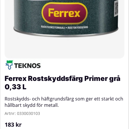
Ferrex Rostskyddsfärg Primer grå
0,33 L
Rostskydds- och häftgrundsfärg som ger ett starkt och
hållbart skydd för metall.
Artnr:
0330030103
183
kr