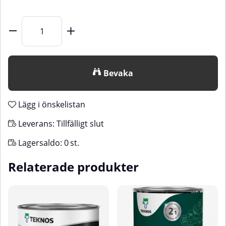
Bevaka
Lägg i önskelistan
Leverans:
Tillfälligt slut
Lagersaldo:
0
st.
Relaterade produkter