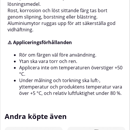
lösningsmedel.
Rost, korrosion och löst sittande färg tas bort
genom slipning, borstning eller blästring.
Aluminiumytor ruggas upp för att säkerställa god
vidhäftning.
⚠️ Appliceringsförhållanden
Rör om färgen väl före användning.
Ytan ska vara torr och ren.
Applicera inte om temperaturen överstiger +50
°C.
Under målning och torkning ska luft-,
yttemperatur och produktens temperatur vara
över +5 °C, och relativ luftfuktighet under 80 %.
Andra köpte även