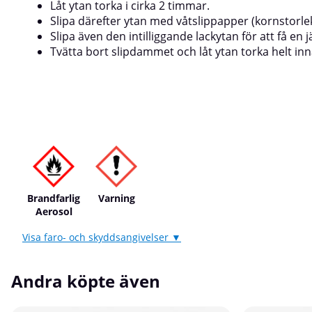
Låt ytan torka i cirka 2 timmar.
Slipa därefter ytan med våtslippapper (kornstorlek 
Slipa även den intilliggande lackytan för att få en
Tvätta bort slipdammet och låt ytan torka helt in
Brandfarlig
Varning
Aerosol
Visa faro- och skyddsangivelser ▼
Andra köpte även