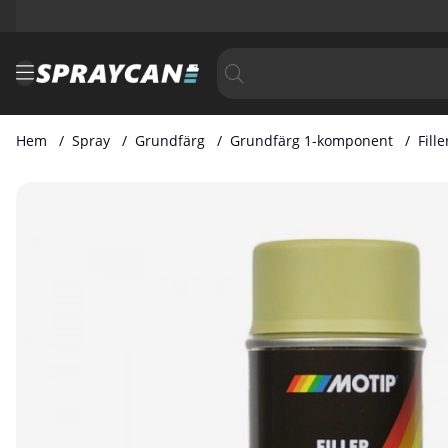
Hem
Spray
Grundfärg
Grundfärg 1-komponent
Fill
Produktbilder Filler 400ml