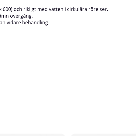
600) och rikligt med vatten i cirkulära rörelser.
 jämn övergång.
nan vidare behandling.