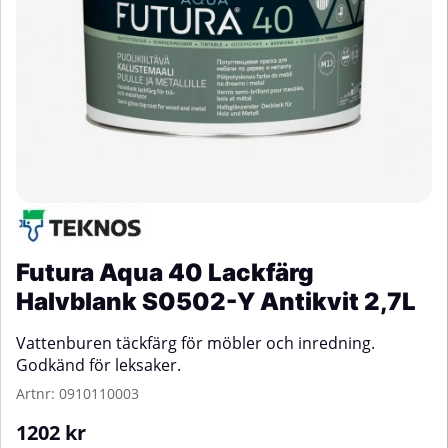
Futura Aqua 40 Lackfärg
Halvblank S0502-Y Antikvit 2,7L
Vattenburen täckfärg för möbler och inredning.
Godkänd för leksaker.
Artnr:
0910110003
1202
kr