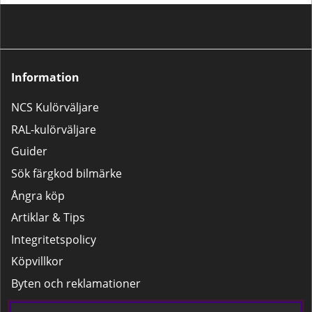
Information
NCS Kulörväljare
RAL-kulörväljare
Guider
Sök färgkod bilmärke
Ångra köp
Artiklar & Tips
Integritetspolicy
Köpvillkor
Byten och reklamationer
Leverans