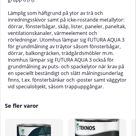
Lämplig som häftgrund på ytor av trä och
inredningsskivor samt på icke-rostande metallytor:
dörrar, fönsterbågar, skåp, lister, paneler, paneltak,
ventilationskanaler, värmeelement och
rörledningar. Utomhus lämpar sig FUTURA AQUA 3
för grundmålning av träytor såsom fönsterbågar,
dörrar, balkongräcken, trädgårdsmöbler m.m.
Inomhus lämpar sig FUTURA AQUA 3 också för
grundmålning av puts- och spackelytor när krav på
en speciellt beständigt och slätt målningsunderlag
finns, t.ex. fönsterbänkar och -poster samt väggytor
vid specialobjekt, såsom trappuppgångar.
Se fler varor