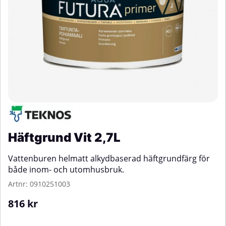
Häftgrund Vit 2,7L
Vattenburen helmatt alkydbaserad häftgrundfärg för
både inom- och utomhusbruk.
Artnr:
0910251003
816
kr