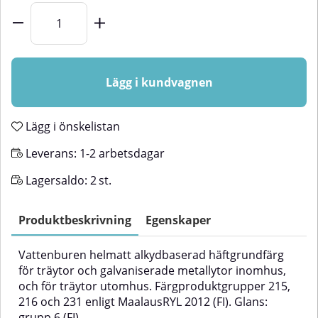
Lägg i kundvagnen
Lägg i önskelistan
Leverans:
1-2 arbetsdagar
Lagersaldo:
2
st.
Produktbeskrivning
Egenskaper
Vattenburen helmatt alkydbaserad häftgrundfärg
för träytor och galvaniserade metallytor inomhus,
och för träytor utomhus. Färgproduktgrupper 215,
216 och 231 enligt MaalausRYL 2012 (FI). Glans:
grupp 6 (FI).