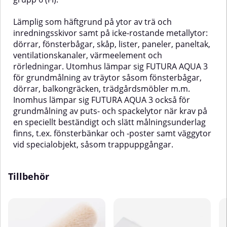
Lämplig som häftgrund på ytor av trä och
inredningsskivor samt på icke-rostande metallytor:
dörrar, fönsterbågar, skåp, lister, paneler, paneltak,
ventilationskanaler, värmeelement och
rörledningar. Utomhus lämpar sig FUTURA AQUA 3
för grundmålning av träytor såsom fönsterbågar,
dörrar, balkongräcken, trädgårdsmöbler m.m.
Inomhus lämpar sig FUTURA AQUA 3 också för
grundmålning av puts- och spackelytor när krav på
en speciellt beständigt och slätt målningsunderlag
finns, t.ex. fönsterbänkar och -poster samt väggytor
vid specialobjekt, såsom trappuppgångar.
Tillbehör