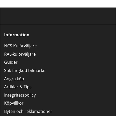
Information
NCS Kulörväljare
RAL-kulörväljare
Guider
Sök färgkod bilmärke
Ångra köp
Artiklar & Tips
Integritetspolicy
Köpvillkor
Byten och reklamationer