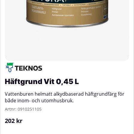
Häftgrund Vit 0,45 L
Vattenburen helmatt alkydbaserad häftgrundfärg för
både inom- och utomhusbruk.
Artnr:
0910251105
202
kr