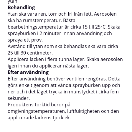
ytan.
Behandling
Ytan ska vara ren, torr och fri från fett. Aerosolen
ska ha rumstemperatur. Bästa
bearbetningstemperatur är cirka 15 till 25°C. Skaka
sprayburken i 2 minuter innan användning och
spraya ett prov.
Avstånd till ytan som ska behandlas ska vara cirka
25 till 30 centimeter.
Applicera lacken i flera tunna lager. Skaka aerosolen
igen innan du applicerar nästa lager.
Efter användning
Efter användning behöver ventilen rengöras. Detta
görs enkelt genom att vända sprayburken upp och
ner och i det läget trycka in munstycket i cirka fem
sekunder.
Produktens torktid beror på
omgivningstemperaturen, luftfuktigheten och den
applicerade lackens tjocklek.