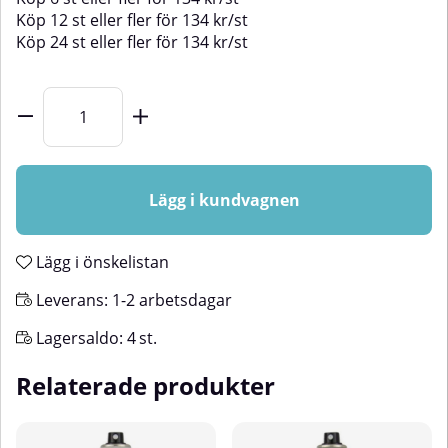
Köp
12 st
eller fler för
134
kr
/
st
Köp
24 st
eller fler för
134
kr
/
st
Lägg i kundvagnen
Lägg i önskelistan
Leverans:
1-2 arbetsdagar
Lagersaldo:
4
st.
Relaterade produkter