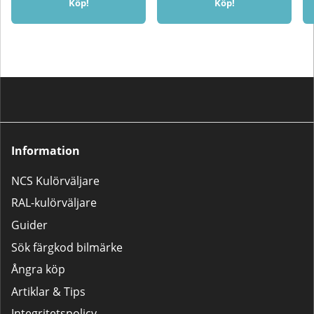
Köp!
Köp!
Information
NCS Kulörväljare
RAL-kulörväljare
Guider
Sök färgkod bilmärke
Ångra köp
Artiklar & Tips
Integritetspolicy