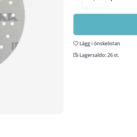
Lägg i önskelistan
Lagersaldo:
26
st.