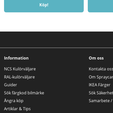
Köp!
Information
Om oss
NCS Kulörväljare
Kontakta os
RAL-kulörväljare
Om Sprayca
Guider
IKEA Färger
Sök färgkod bilmärke
Sök Säkerhe
Ångra köp
Samarbete /
Artiklar & Tips