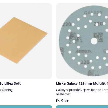
Goldflex Soft
Mirka Galaxy 125 mm Multifit 
m slipning
Galaxy sliprondell, självslipande kor
hållbarhet.
fr. 9 kr