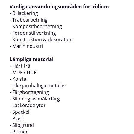
Vanliga användningsområden för Iridium
- Billackering
- Träbearbetning
- Kompositbearbetning
- Fordonstillverkning
- Konstruktion & dekoration
- Marinindustri
Lämpliga material
- Hårt trä
- MDF / HDF
- Kolstål
- Icke järnhaltiga metaller
- Färgborttagning
- Slipning av målarfärg
- Lackerade ytor
- Spackel
- Plast
- Slipgrund
- Primer