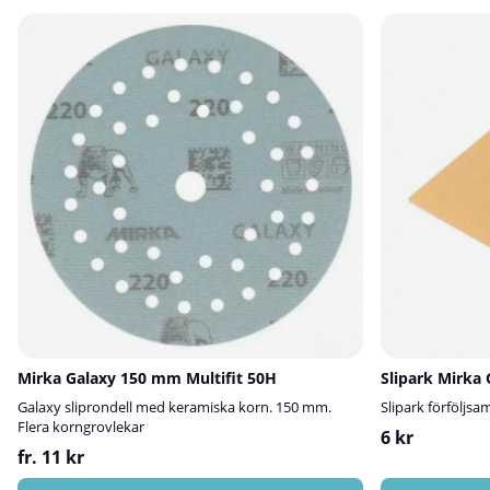
Mirka Galaxy 150 mm Multifit 50H
Slipark Mirka 
Galaxy sliprondell med keramiska korn. 150 mm.
Slipark förföljsa
Flera korngrovlekar
6 kr
fr. 11 kr