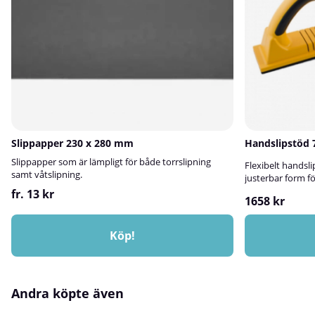
Slippapper 230 x 280 mm
Handslipstöd 
Slippapper som är lämpligt för både torrslipning
Flexibelt hands
samt våtslipning.
justerbar form f
fr. 13 kr
1658 kr
Köp!
Andra köpte även