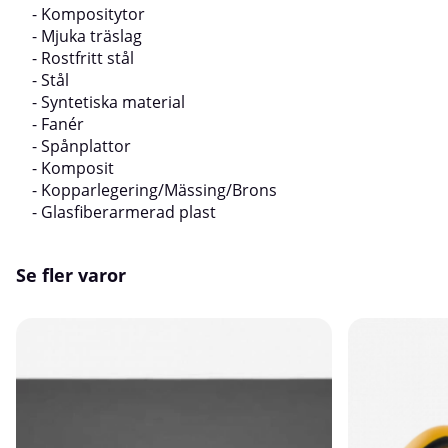
- Kompositytor
- Mjuka träslag
- Rostfritt stål
- Stål
- Syntetiska material
- Fanér
- Spånplattor
- Komposit
- Kopparlegering/Mässing/Brons
- Glasfiberarmerad plast
Se fler varor