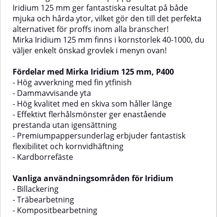
Iridium 125 mm ger fantastiska resultat på både
mjuka och hårda ytor, vilket gör den till det perfekta
alternativet för proffs inom alla branscher!
Mirka Iridium 125 mm finns i kornstorlek 40-1000, du
väljer enkelt önskad grovlek i menyn ovan!
Fördelar med Mirka Iridium 125 mm, P400
- Hög avverkning med fin ytfinish
- Dammavvisande yta
- Hög kvalitet med en skiva som håller länge
- Effektivt flerhålsmönster ger enastående
prestanda utan igensättning
- Premiumpappersunderlag erbjuder fantastisk
flexibilitet och kornvidhäftning
- Kardborrefäste
Vanliga användningsområden för Iridium
- Billackering
- Träbearbetning
- Kompositbearbetning