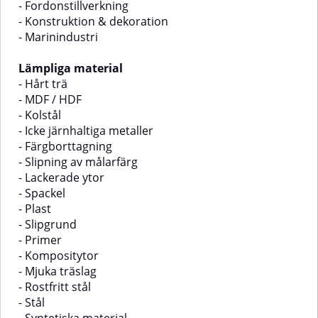
- Fordonstillverkning
- Konstruktion & dekoration
- Marinindustri
Lämpliga material
- Hårt trä
- MDF / HDF
- Kolstål
- Icke järnhaltiga metaller
- Färgborttagning
- Slipning av målarfärg
- Lackerade ytor
- Spackel
- Plast
- Slipgrund
- Primer
- Kompositytor
- Mjuka träslag
- Rostfritt stål
- Stål