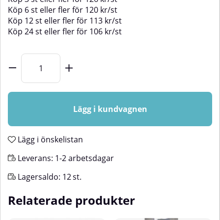
Köp
6 st
eller fler för
120
kr
/
st
Köp
12 st
eller fler för
113
kr
/
st
Köp
24 st
eller fler för
106
kr
/
st
Lägg i kundvagnen
Lägg i önskelistan
Leverans:
1-2 arbetsdagar
Lagersaldo:
12
st.
Relaterade produkter