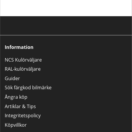
Information
NCS Kulörväljare
RAL-kulörväljare
Guider
Sök färgkod bilmärke
Ångra köp
Artiklar & Tips
Integritetspolicy
Köpvillkor