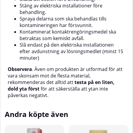
motorer effektivt och säkert –
Stäng av elektriska installationer före
med ett snabbt och pålitligt
behandling.
resultat!
Spraya delarna som ska behandlas tills
kontamineringen har försvunnit.
Kontaminerat kontaktrengöringsmedel ska
betraktas som kemiskt avfall.
Slå endast på den elektriska installationen
efter avdunstning av lösningsmedlet (minst 15
minuter)
Observera
. Även om produkten är utformad för att
vara skonsam mot de flesta material,
rekommenderas det alltid att
testa på en liten,
dold yta först
för att säkerställa att ytan inte
påverkas negativt.
Andra köpte även