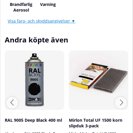
Brandfarlig
Varning
Aerosol
Visa faro- och skyddsangivelser ▼
Andra köpte även
RAL 9005 Deep Black 400 ml
Mirlon Total UF 1500 korn
slipduk 3-pack