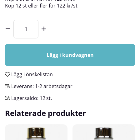
Köp
12 st
eller fler för
122
kr
/
st
Lägg i kundvagnen
Lägg i önskelistan
Leverans:
1-2 arbetsdagar
Lagersaldo:
12
st.
Relaterade produkter