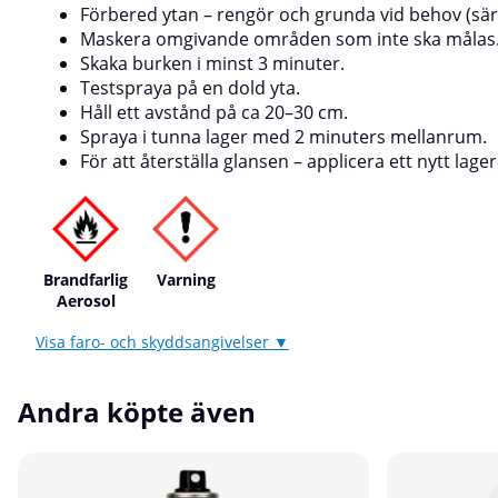
Förbered ytan – rengör och grunda vid behov (särs
Maskera omgivande områden som inte ska målas
Skaka burken i minst 3 minuter.
Testspraya på en dold yta.
Håll ett avstånd på ca 20–30 cm.
Spraya i tunna lager med 2 minuters mellanrum.
För att återställa glansen – applicera ett nytt lage
Brandfarlig
Varning
Aerosol
Visa faro- och skyddsangivelser ▼
Andra köpte även