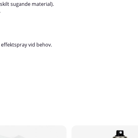
kilt sugande material).
.
r effektspray vid behov.