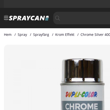
Hem
Spray
Sprayfärg
Krom Effekt
Chrome Silver 40
Produktbilder Chrome Silver 400 ml