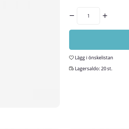
Lägg i önskelistan
Lagersaldo:
20
st.