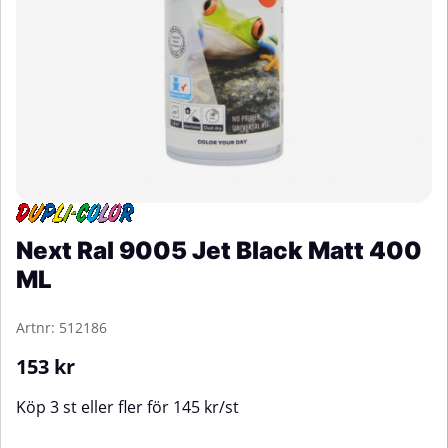
Next Ral 9005 Jet Black Matt 400
ML
Artnr:
512186
153
kr
Köp
3 st
eller fler för
145
kr
/
st