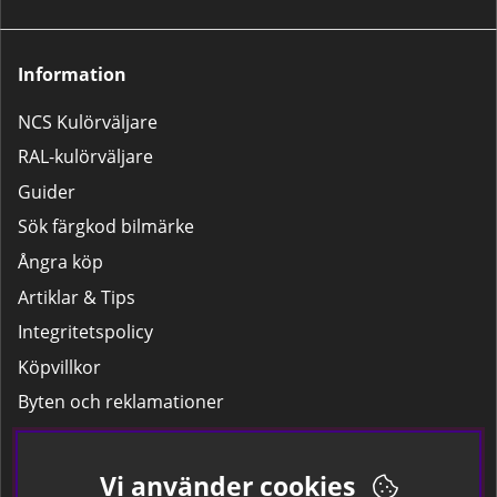
Information
NCS Kulörväljare
RAL-kulörväljare
Guider
Sök färgkod bilmärke
Ångra köp
Artiklar & Tips
Integritetspolicy
Köpvillkor
Byten och reklamationer
Leverans
Hitta färgkoden på bilen.
Vi använder cookies