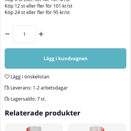
Köp
12 st
eller fler för
101
kr
/
st
Köp
24 st
eller fler för
95
kr
/
st
Lägg i kundvagnen
Lägg i önskelistan
Leverans:
1-2 arbetsdagar
Lagersaldo:
7
st.
Relaterade produkter