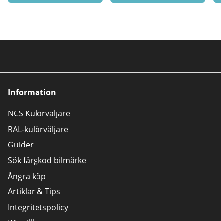
Information
NCS Kulörväljare
RAL-kulörväljare
Guider
Sök färgkod bilmärke
Ångra köp
Artiklar & Tips
Integritetspolicy