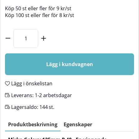
Köp
50 st
eller fler för
9
kr
/
st
Köp
100 st
eller fler för
8
kr
/
st
Lägg i kundvagnen
Lägg i önskelistan
Leverans:
1-2 arbetsdagar
Lagersaldo:
144
st.
Produktbeskrivning
Egenskaper