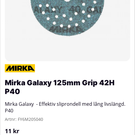
Mirka Galaxy 125mm Grip 42H
P40
Mirka Galaxy - Effektiv sliprondell med lång livslängd.
P40
Artnr:
FY6M205040
11
kr