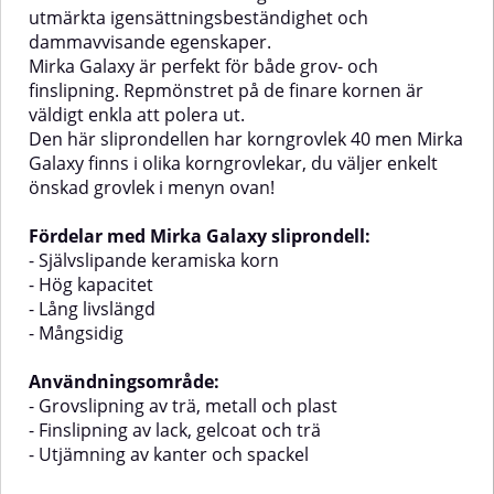
utmärkta igensättningsbeständighet och
dammavvisande egenskaper.
Mirka Galaxy är perfekt för både grov- och
finslipning. Repmönstret på de finare kornen är
väldigt enkla att polera ut.
Den här sliprondellen har korngrovlek 40 men Mirka
Galaxy finns i olika korngrovlekar, du väljer enkelt
önskad grovlek i menyn ovan!
Fördelar med Mirka Galaxy sliprondell:
- Självslipande keramiska korn
- Hög kapacitet
- Lång livslängd
- Mångsidig
Användningsområde:
- Grovslipning av trä, metall och plast
- Finslipning av lack, gelcoat och trä
- Utjämning av kanter och spackel