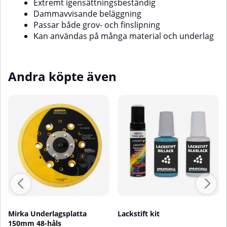
Extremt igensättningsbeständig
Dammavvisande beläggning
Passar både grov- och finslipning
trinMarinproduktionFordonsindustrinLämpliga
Kan användas på många material och underlag
Andra köpte även
tagning
Mirka Underlagsplatta
Lackstift kit
150mm 48-håls