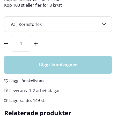
Köp
100 st
eller fler för
8
kr
/
st
Kornstorlek
Antal
Lägg i kundvagnen
Lägg i önskelistan
Leverans:
1-2 arbetsdagar
Lagersaldo:
149
st.
Relaterade produkter